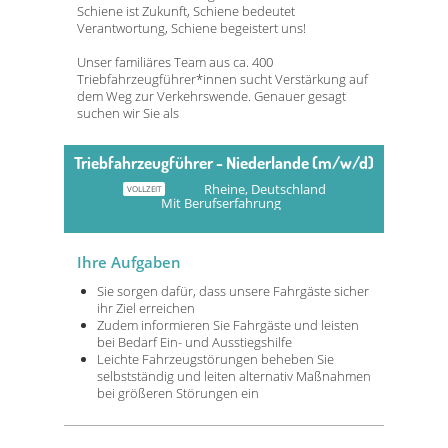
Schiene ist Zukunft, Schiene bedeutet
Verantwortung, Schiene begeistert uns!
Unser familiäres Team aus ca. 400
Triebfahrzeugführer*innen sucht Verstärkung auf
dem Weg zur Verkehrswende. Genauer gesagt
suchen wir Sie als
Triebfahrzeugführer - Niederlande (m/w/d)
Rheine, Deutschland
VOLLZEIT
Mit Berufserfahrung
Ihre Aufgaben
Sie sorgen dafür, dass unsere Fahrgäste sicher
ihr Ziel erreichen
Zudem informieren Sie Fahrgäste und leisten
bei Bedarf Ein- und Ausstiegshilfe
Leichte Fahrzeugstörungen beheben Sie
selbstständig und leiten alternativ Maßnahmen
bei größeren Störungen ein