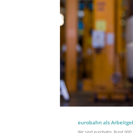
eurobahn als Arbeitge
Wir sind eurobahn. Rund 900