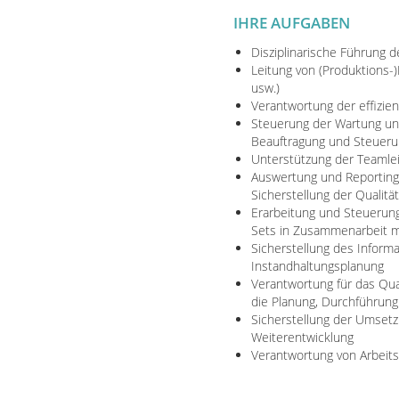
IHRE AUFGABEN
Disziplinarische Führung
Leitung von (Produktions-
usw.)
Verantwortung der effizi
Steuerung der Wartung und
Beauftragung und Steuerun
Unterstützung der Teaml
Auswertung und Reporting
Sicherstellung der Qualitä
Erarbeitung und Steuerung
Sets in Zusammenarbeit m
Sicherstellung des Inform
Instandhaltungsplanung
Verantwortung für das Qua
die Planung, Durchführun
Sicherstellung der Umsetz
Weiterentwicklung
Verantwortung von Arbeit