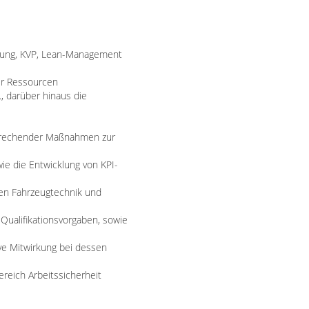
istung, KVP, Lean-Management
er Ressourcen
, darüber hinaus die
sprechender Maßnahmen zur
e die Entwicklung von KPI-
gen Fahrzeugtechnik und
Qualifikationsvorgaben, sowie
ve Mitwirkung bei dessen
eich Arbeitssicherheit