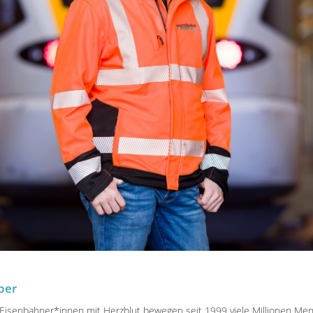
ber
 Eisenbahner*innen mit Herzblut bewegen seit 1999 viele Millionen Me