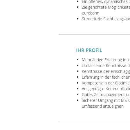
Ein offenes, dynamisches 
Zielgerichtete Möglichkeit
eurobahn
Steuerfreie Sachbezugskart
IHR PROFIL
Mehrjährige Erfahrung in 
Umfassende Kenntnisse de
Kenntnisse der einschlägi
Erfahrung in der fachliche
Kompetenz in der Optimie
Ausgeprägte Kommunikatio
Gutes Zeitmanagement und 
Sicherer Umgang mit MS-Of
umfassend anzueignen