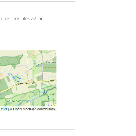
uns Ihre Infos zu! Ihr
aflet
| © OpenStreetMap contributors