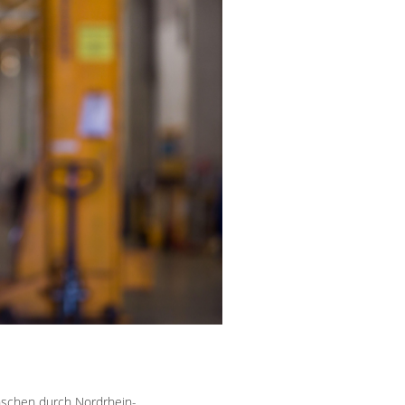
nschen durch Nordrhein-