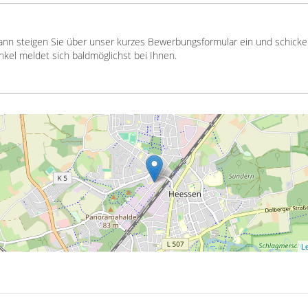
ann steigen Sie über unser kurzes Bewerbungsformular ein und schicken 
nkel meldet sich baldmöglichst bei Ihnen.
Le