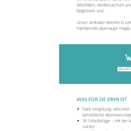
Westfalen, Niedersachsen und
begeistert uns!
Unser zentraler Betrieb in Le
Fahrbetrieb überhaupt möglic
W
VOLLZEIT
WAS FÜR SIE DRIN IST
Faire Vergütung: zwischen
betriebliche Altersvorsorge
30 Urlaubstage – mit der M
nutzen